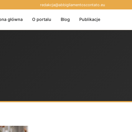
redakcja@abbigliamentoscontato.eu
ona główna
O portalu
Blog
Publikacje