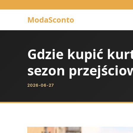
ModaSconto
Gdzie kupić kur
sezon przejścio
2026-06-27