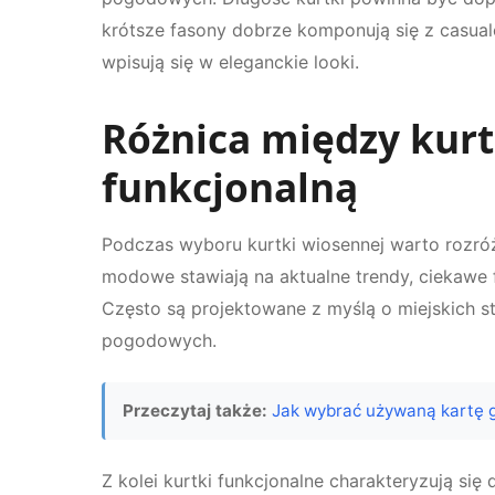
krótsze fasony dobrze komponują się z casual
wpisują się w eleganckie looki.
Różnica między kur
funkcjonalną
Podczas wyboru kurtki wiosennej warto rozr
modowe stawiają na aktualne trendy, ciekawe fa
Często są projektowane z myślą o miejskich s
pogodowych.
Przeczytaj także:
Jak wybrać używaną kartę g
Z kolei kurtki funkcjonalne charakteryzują s