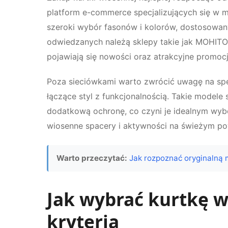
platform e-commerce specjalizujących się w mo
szeroki wybór fasonów i kolorów, dostosowan
odwiedzanych należą sklepy takie jak MOHITO
pojawiają się nowości oraz atrakcyjne promocj
Poza sieciówkami warto zwrócić uwagę na spec
łączące styl z funkcjonalnością. Takie model
dodatkową ochronę, co czyni je idealnym wyb
wiosenne spacery i aktywności na świeżym po
Warto przeczytać:
Jak rozpoznać oryginalną 
Jak wybrać kurtkę 
kryteria