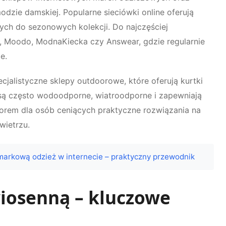
dzie damskiej. Popularne sieciówki online oferują
ych do sezonowych kolekcji. Do najczęściej
, Moodo, ModnaKiecka czy Answear, gdzie regularnie
e.
jalistyczne sklepy outdoorowe, które oferują kurtki
e są często wodoodporne, wiatroodporne i zapewniają
orem dla osób ceniących praktyczne rozwiązania na
wietrzu.
markową odzież w internecie – praktyczny przewodnik
wiosenną – kluczowe