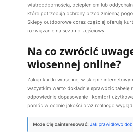
wiatroodpornością, ociepleniem lub oddycha
które potrzebują ochrony przed zmienną pog
Sklepy outdoorowe coraz częściej oferują kur
rozwiązanie na sezon przejściowy.
Na co zwrócić uwagę
wiosennej online?
Zakup kurtki wiosennej w sklepie internetow
wszystkim warto dokładnie sprawdzić tabelę 
odpowiednie dopasowanie i komfort użytkowani
pomóc w ocenie jakości oraz realnego wygląd
Może Cię zainteresować:
Jak prawidłowo dobr