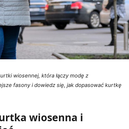
urtki wiosennej, która łączy modę z
ejsze fasony i dowiedz się, jak dopasować kurtkę
urtka wiosenna i