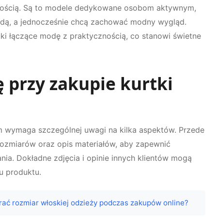
lnością. Są to modele dedykowane osobom aktywnym,
odą, a jednocześnie chcą zachować modny wygląd.
tki łączące modę z praktycznością, co stanowi świetne
 przy zakupie kurtki
ym wymaga szczególnej uwagi na kilka aspektów. Przede
rozmiarów oraz opis materiałów, aby zapewnić
a. Dokładne zdjęcia i opinie innych klientów mogą
u produktu.
ać rozmiar włoskiej odzieży podczas zakupów online?