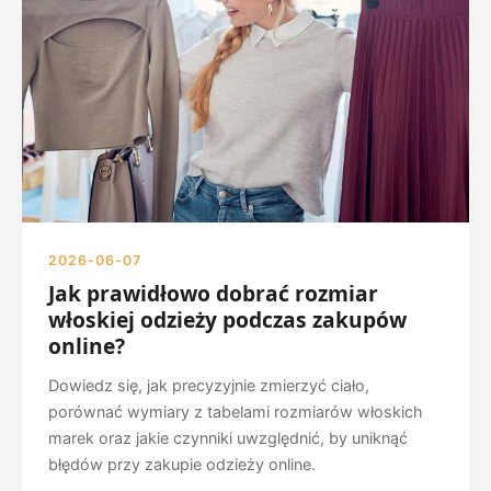
2026-06-07
Jak prawidłowo dobrać rozmiar
włoskiej odzieży podczas zakupów
online?
Dowiedz się, jak precyzyjnie zmierzyć ciało,
porównać wymiary z tabelami rozmiarów włoskich
marek oraz jakie czynniki uwzględnić, by uniknąć
błędów przy zakupie odzieży online.