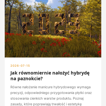
2026-07-15
Jak równomiernie nałożyć hybrydę
na paznokcie?
Równe nałożenie manicure hybrydowego wymaga
precyzji, odpowiedniego przygotowania płytki oraz
stosowania cienkich warstw produktu. Poznaj
zasady, które poprawiają trwałość i estetykę