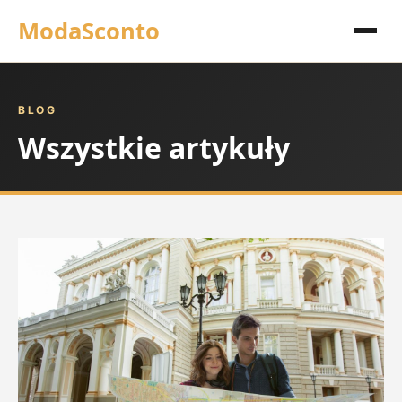
ModaSconto
BLOG
Wszystkie artykuły