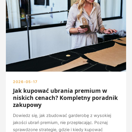
2026-05-17
Jak kupować ubrania premium w
niskich cenach? Kompletny poradnik
zakupowy
Dowiedz się, jak zbudować garderobę z wysokiej
jakości ubrań premium, nie przepłacając. Poznaj
sprawdzone strategie, gdzie i kiedy kupować