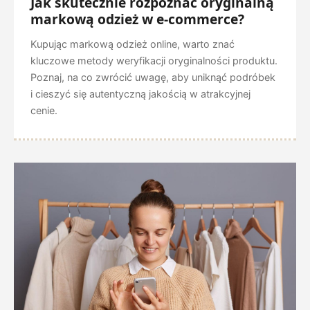
Jak skutecznie rozpoznać oryginalną
markową odzież w e-commerce?
Kupując markową odzież online, warto znać
kluczowe metody weryfikacji oryginalności produktu.
Poznaj, na co zwrócić uwagę, aby uniknąć podróbek
i cieszyć się autentyczną jakością w atrakcyjnej
cenie.