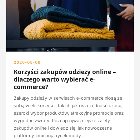
2026-05-09
Korzyści zakupów odzieży online –
dlaczego warto wybierać e-
commerce?
Zakupy odzieży w serwisach e-commerce niosą ze
sobą wiele korzyści, takich jak oszczędność czasu,
szeroki wybór produktów, atrakcyjne promocje oraz
wygodne zwroty. Poznaj najważniejsze zalety
zakupów online i dowiedz się, jak nowoczesne
platformy zmieniają rynek mody.