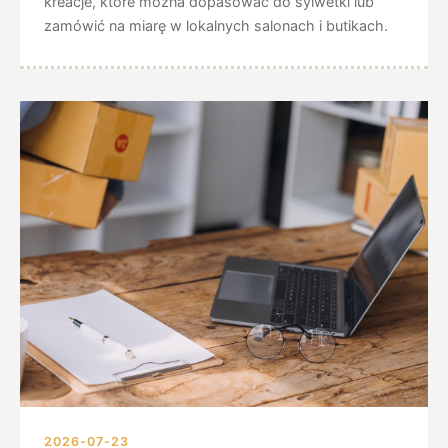
kreacje, które można dopasować do sylwetki lub
zamówić na miarę w lokalnych salonach i butikach.
2026-07-23