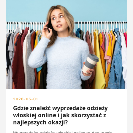
2026-05-01
Gdzie znaleźć wyprzedaże odzieży
włoskiej online i jak skorzystać z
najlepszych okazji?
Wyprzedaże odzieży włoskiej online to doskonała