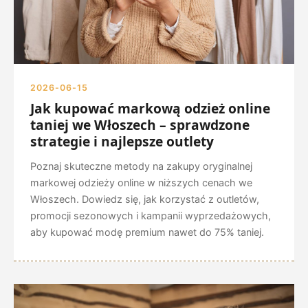
2026-06-15
Jak kupować markową odzież online
taniej we Włoszech – sprawdzone
strategie i najlepsze outlety
Poznaj skuteczne metody na zakupy oryginalnej
markowej odzieży online w niższych cenach we
Włoszech. Dowiedz się, jak korzystać z outletów,
promocji sezonowych i kampanii wyprzedażowych,
aby kupować modę premium nawet do 75% taniej.