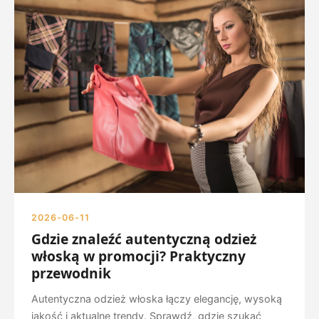
2026-06-11
Gdzie znaleźć autentyczną odzież
włoską w promocji? Praktyczny
przewodnik
Autentyczna odzież włoska łączy elegancję, wysoką
jakość i aktualne trendy. Sprawdź, gdzie szukać