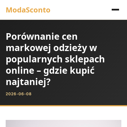
ModaSconto
Porównanie cen
markowej odzieży w
popularnych sklepach
online – gdzie kupić
najtaniej?
2026-06-08