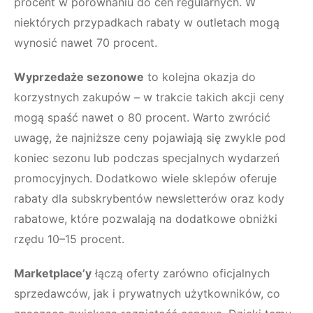
procent w porównaniu do cen regularnych. W
niektórych przypadkach rabaty w outletach mogą
wynosić nawet 70 procent.
Wyprzedaże sezonowe
to kolejna okazja do
korzystnych zakupów – w trakcie takich akcji ceny
mogą spaść nawet o 80 procent. Warto zwrócić
uwagę, że najniższe ceny pojawiają się zwykle pod
koniec sezonu lub podczas specjalnych wydarzeń
promocyjnych. Dodatkowo wiele sklepów oferuje
rabaty dla subskrybentów newsletterów oraz kody
rabatowe, które pozwalają na dodatkowe obniżki
rzędu 10–15 procent.
Marketplace’y
łączą oferty zarówno oficjalnych
sprzedawców, jak i prywatnych użytkowników, co