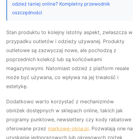
odzież taniej online? Kompletny przewodnik
oszczędności
Stan produktu to kolejny istotny aspekt, zwłaszcza w
przypadku outletów i odzieży używanej. Produkty
outletowe są zazwyczaj nowe, ale pochodzą z
poprzednich kolekcji lub są końcówkami
magazynowymi. Natomiast odzież z platform resale
może być używana, co wpływa na jej trwałość i
estetykę.
Dodatkowo warto korzystać z mechanizmów
obniżek dostępnych w sklepach online, takich jak
programy punktowe, newslettery czy kody rabatowe
oferowane przez
markowe-okna.pl
. Pozwalają one na
uzyskanie jednorazowych lub okresowych zniżek,