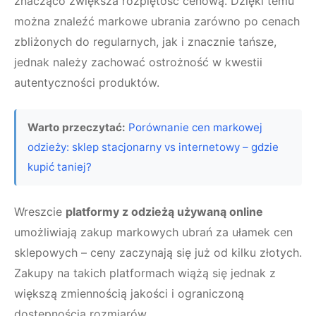
znacząco zwiększa rozpiętość cenową. Dzięki temu
można znaleźć markowe ubrania zarówno po cenach
zbliżonych do regularnych, jak i znacznie tańsze,
jednak należy zachować ostrożność w kwestii
autentyczności produktów.
Warto przeczytać:
Porównanie cen markowej
odzieży: sklep stacjonarny vs internetowy – gdzie
kupić taniej?
Wreszcie
platformy z odzieżą używaną online
umożliwiają zakup markowych ubrań za ułamek cen
sklepowych – ceny zaczynają się już od kilku złotych.
Zakupy na takich platformach wiążą się jednak z
większą zmiennością jakości i ograniczoną
dostępnością rozmiarów.