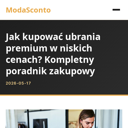
ModaSconto
Jak kupować ubrania
premium w niskich
cenach? Kompletny
poradnik zakupowy
2026-05-17