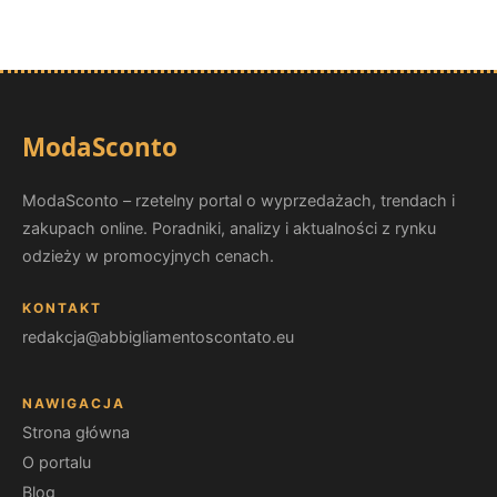
ModaSconto
ModaSconto – rzetelny portal o wyprzedażach, trendach i
zakupach online. Poradniki, analizy i aktualności z rynku
odzieży w promocyjnych cenach.
KONTAKT
redakcja@abbigliamentoscontato.eu
NAWIGACJA
Strona główna
O portalu
Blog