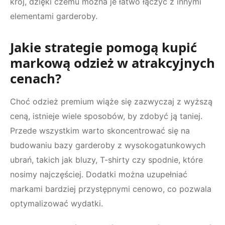
krój, dzięki czemu można je łatwo łączyć z innymi
elementami garderoby.
Jakie strategie pomogą kupić
markową odzież w atrakcyjnych
cenach?
Choć odzież premium wiąże się zazwyczaj z wyższą
ceną, istnieje wiele sposobów, by zdobyć ją taniej.
Przede wszystkim warto skoncentrować się na
budowaniu bazy garderoby z wysokogatunkowych
ubrań, takich jak bluzy, T-shirty czy spodnie, które
nosimy najczęściej. Dodatki można uzupełniać
markami bardziej przystępnymi cenowo, co pozwala
optymalizować wydatki.