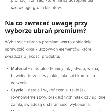
promocji i zniżek, które nie są dostępne dla
szerokiego grona klientów.
Na co zwracać uwagę przy
wyborze ubrań premium?
Wybierając ubrania premium, warto dokładnie
sprawdzić kilka kluczowych elementów, które
świadczą o jakości produktu:
Materiał
– naturalne tkaniny jak jedwab, wełna,
bawełna to znak wysokiej jakości i komfortu
noszenia.
Szycie
– detale i wykończenie, takie jak
równomierne szwy, brak luźnych nitek czy solidne
zamki, świadczą o staranności wykonania.