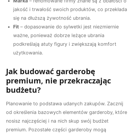
Marka
– renomowane firmy znane są z dbałości o
jakość i trwałość swoich produktów, co przekłada
się na dłuższą żywotność ubrania.
Fit
– dopasowanie do sylwetki jest niezmiernie
ważne, ponieważ dobrze leżące ubrania
podkreślają atuty figury i zwiększają komfort
użytkowania.
Jak budować garderobę
premium, nie przekraczając
budżetu?
Planowanie to podstawa udanych zakupów. Zacznij
od określenia bazowych elementów garderoby, które
nosisz najczęściej i na nich skup swój budżet
premium. Pozostałe części garderoby mogą