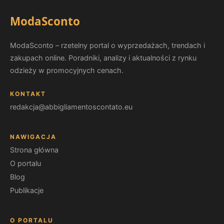
ModaSconto
ModaSconto – rzetelny portal o wyprzedażach, trendach i
zakupach online. Poradniki, analizy i aktualności z rynku
odzieży w promocyjnych cenach.
KONTAKT
redakcja@abbigliamentoscontato.eu
NAWIGACJA
Strona główna
O portalu
Blog
Publikacje
O PORTALU