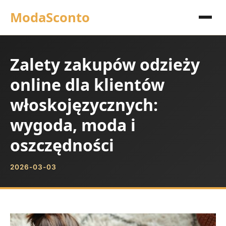
ModaSconto
Zalety zakupów odzieży
online dla klientów
włoskojęzycznych:
wygoda, moda i
oszczędności
2026-03-03