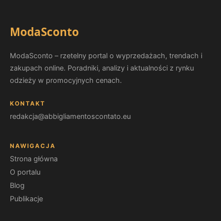
ModaSconto
ModaSconto – rzetelny portal o wyprzedażach, trendach i
zakupach online. Poradniki, analizy i aktualności z rynku
odzieży w promocyjnych cenach.
KONTAKT
redakcja@abbigliamentoscontato.eu
NAWIGACJA
Strona główna
O portalu
Blog
Publikacje