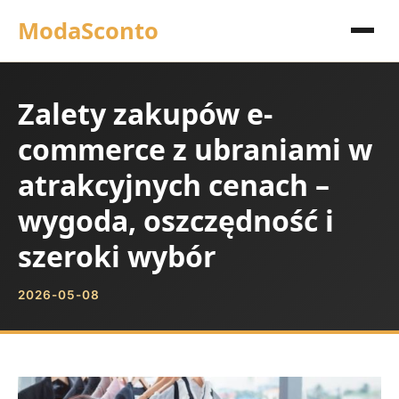
ModaSconto
Zalety zakupów e-
commerce z ubraniami w
atrakcyjnych cenach –
wygoda, oszczędność i
szeroki wybór
2026-05-08