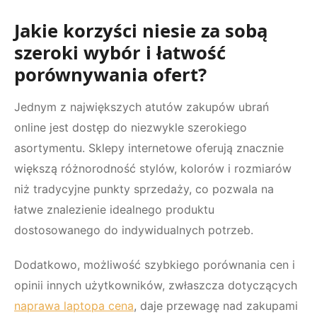
Jakie korzyści niesie za sobą
szeroki wybór i łatwość
porównywania ofert?
Jednym z największych atutów zakupów ubrań
online jest dostęp do niezwykle szerokiego
asortymentu. Sklepy internetowe oferują znacznie
większą różnorodność stylów, kolorów i rozmiarów
niż tradycyjne punkty sprzedaży, co pozwala na
łatwe znalezienie idealnego produktu
dostosowanego do indywidualnych potrzeb.
Dodatkowo, możliwość szybkiego porównania cen i
opinii innych użytkowników, zwłaszcza dotyczących
naprawa laptopa cena
, daje przewagę nad zakupami