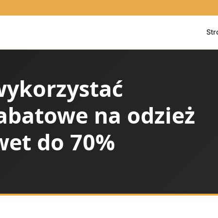
Str
wykorzystać
abatowe na odzież
wet do 70%