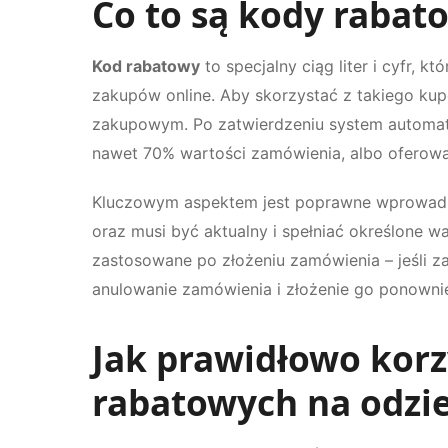
Co to są kody rabato
Kod rabatowy
to specjalny ciąg liter i cyfr,
zakupów online. Aby skorzystać z takiego ku
zakupowym. Po zatwierdzeniu system automaty
nawet 70% wartości zamówienia, albo oferow
Kluczowym aspektem jest poprawne wprowadzen
oraz musi być aktualny i spełniać określone 
zastosowane po złożeniu zamówienia – jeśli z
anulowanie zamówienia i złożenie go ponowni
Jak prawidłowo korz
rabatowych na odzi