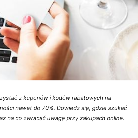
rzystać z kuponów i kodów rabatowych na
ości nawet do 70%. Dowiedz się, gdzie szukać
raz na co zwracać uwagę przy zakupach online.