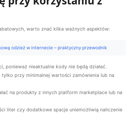
 przy korzystaniu z
abatowych, warto znać kilka ważnych aspektów:
kową odzież w internecie – praktyczny przewodnik
, ponieważ nieaktualne kody nie będą działać.
tylko przy minimalnej wartości zamówienia lub na
łać na produkty z innych platform marketplace lub na
ci liter czy dodatkowe spacje uniemożliwią naliczenie