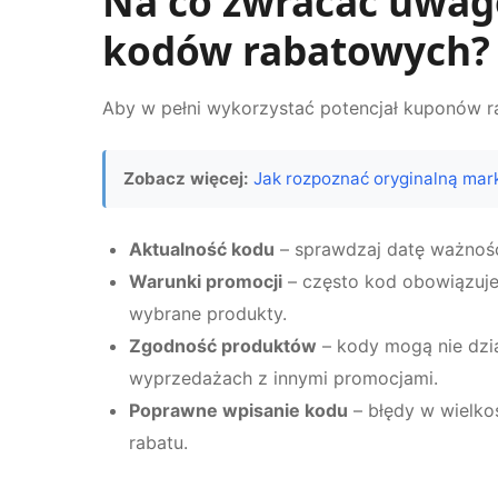
Na co zwracać uwagę
kodów rabatowych?
Aby w pełni wykorzystać potencjał kuponów r
Zobacz więcej:
Jak rozpoznać oryginalną mar
Aktualność kodu
– sprawdzaj datę ważności
Warunki promocji
– często kod obowiązuje 
wybrane produkty.
Zgodność produktów
– kody mogą nie dzia
wyprzedażach z innymi promocjami.
Poprawne wpisanie kodu
– błędy w wielkoś
rabatu.