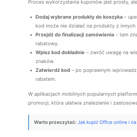
Proces wykorzystania kuponów jest prosty, a
Dodaj wybrane produkty do koszyka
– upew
kod może nie działać na produkty z innych
Przejdź do finalizacji zamówienia
– tam zna
rabatowy.
Wpisz kod dokładnie
– zwróć uwagę na wielk
znaków.
Zatwierdź kod
– po poprawnym wprowadzen
rabatem.
W aplikacjach mobilnych popularnych platform
promocji, która ułatwia znalezienie i zastos
Warto przeczytać:
Jak kupić Office online i n