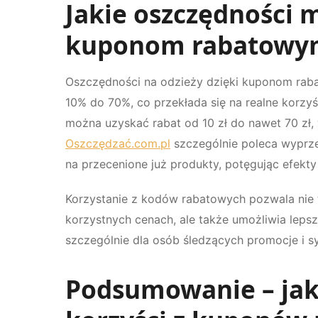
Jakie oszczędności 
kuponom rabatowy
Oszczędności na odzieży dzięki kuponom raba
10% do 70%, co przekłada się na realne korzy
można uzyskać rabat od 10 zł do nawet 70 zł,
Oszczędzać.com.pl
szczególnie poleca wyprze
na przecenione już produkty, potęgując efekt
Korzystanie z kodów rabatowych pozwala nie
korzystnych cenach, ale także umożliwia lep
szczególnie dla osób śledzących promocje i 
Podsumowanie – ja