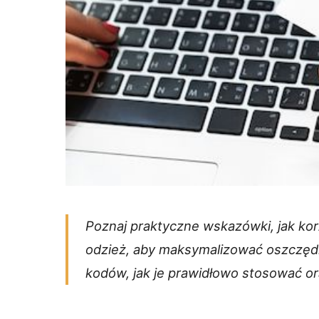
Poznaj praktyczne wskazówki, jak ko
odzież, aby maksymalizować oszczędn
kodów, jak je prawidłowo stosować o