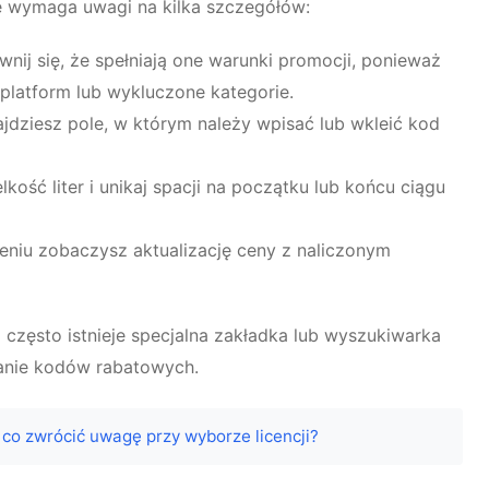
le wymaga uwagi na kilka szczegółów:
nij się, że spełniają one warunki promocji, ponieważ
 platform lub wykluczone kategorie.
jdziesz pole, w którym należy wpisać lub wkleić kod
ość liter i unikaj spacji na początku lub końcu ciągu
iu zobaczysz aktualizację ceny z naliczonym
 często istnieje specjalna zakładka lub wyszukiwarka
owanie kodów rabatowych.
a co zwrócić uwagę przy wyborze licencji?