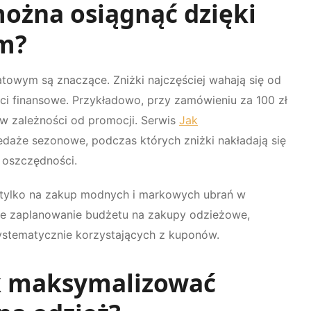
można osiągnąć dzięki
m?
towym są znaczące. Zniżki najczęściej wahają się od
ści finansowe. Przykładowo, przy zamówieniu za 100 zł
 w zależności od promocji. Serwis
Jak
daże sezonowe, podczas których zniżki nakładają się
y oszczędności.
 tylko na zakup modnych i markowych ubrań w
sze zaplanowanie budżetu na zakupy odzieżowe,
systematycznie korzystających z kuponów.
k maksymalizować