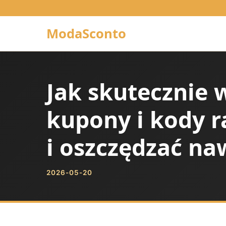
ModaSconto
Jak skutecznie 
kupony i kody r
i oszczędzać na
2026-05-20