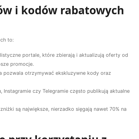
ów i kodów rabatowych
ch to:
istyczne portale, które zbierają i aktualizują oferty od
psze promocje.
a pozwala otrzymywać ekskluzywne kody oraz
, Instagramie czy Telegramie często publikują aktualne
niżki są największe, nierzadko sięgają nawet 70% na