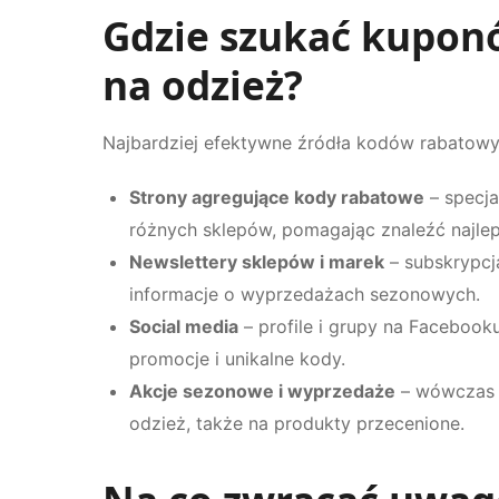
Gdzie szukać kupon
na odzież?
Najbardziej efektywne źródła kodów rabatowy
Strony agregujące kody rabatowe
– specjal
różnych sklepów, pomagając znaleźć najle
Newslettery sklepów i marek
– subskrypcj
informacje o wyprzedażach sezonowych.
Social media
– profile i grupy na Facebooku
promocje i unikalne kody.
Akcje sezonowe i wyprzedaże
– wówczas z
odzież, także na produkty przecenione.